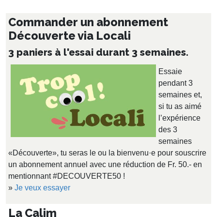
Commander un abonnement
Découverte via Locali
3 paniers à l'essai durant 3 semaines.
Essaie
pendant 3
semaines et,
si tu as aimé
l’expérience
des 3
semaines
«Découverte», tu seras le ou la bienvenu·e pour souscrire
un abonnement annuel avec une réduction de Fr. 50.- en
mentionnant #DECOUVERTE50 !
»
Je veux essayer
La Calim