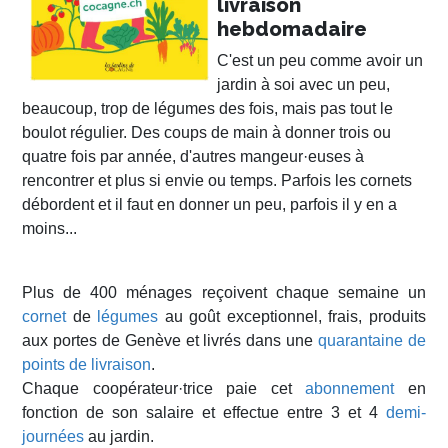
livraison
hebdomadaire
C'est un peu comme avoir un
jardin à soi avec un peu,
beaucoup, trop de légumes des fois, mais pas tout le
boulot régulier. Des coups de main à donner trois ou
quatre fois par année, d'autres mangeur·euses à
rencontrer et plus si envie ou temps. Parfois les cornets
débordent et il faut en donner un peu, parfois il y en a
moins...
Plus de 400 ménages reçoivent chaque semaine un
cornet
de
légumes
au goût exceptionnel, frais, produits
aux portes de Genève et livrés dans une
quarantaine de
points de livraison
.
Chaque coopérateur·trice paie cet
abonnement
en
fonction de son salaire et effectue entre 3 et 4
demi-
journées
au jardin.