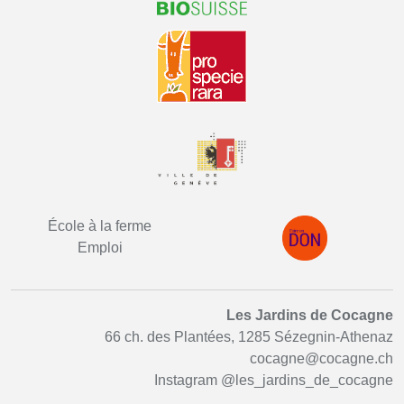
École à la ferme
Emploi
Les Jardins de Cocagne
66 ch. des Plantées, 1285 Sézegnin-Athenaz
cocagne@cocagne.ch
Instagram
@les_jardins_de_cocagne