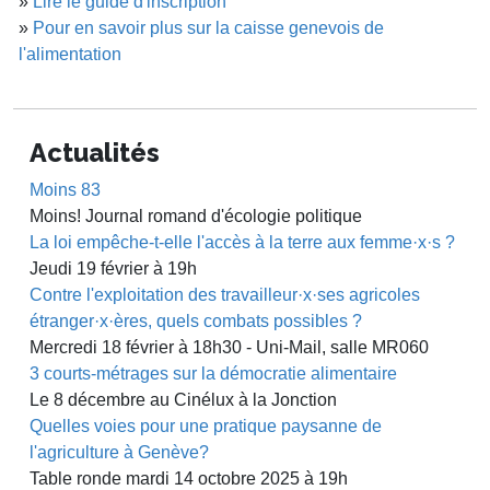
»
Lire le guide d'inscription
»
Pour en savoir plus sur la caisse genevois de
l'alimentation
Actualités
Moins 83
Moins! Journal romand d'écologie politique
La loi empêche-t-elle l'accès à la terre aux femme·x·s ?
Jeudi 19 février à 19h
Contre l'exploitation des travailleur·x·ses agricoles
étranger·x·ères, quels combats possibles ?
Mercredi 18 février à 18h30 - Uni-Mail, salle MR060
3 courts-métrages sur la démocratie alimentaire
Le 8 décembre au Cinélux à la Jonction
Quelles voies pour une pratique paysanne de
l'agriculture à Genève?
Table ronde mardi 14 octobre 2025 à 19h