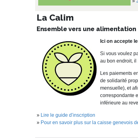
»
La Calim
Ensemble vers une alimentation 
Ici on accepte le
Si vous voulez p
au bon endroit, il 
Les paiements en
de solidarité pro
mensuelle), et af
correspondante e
inférieure au re
»
Lire le guide d'inscription
»
Pour en savoir plus sur la caisse genevois de