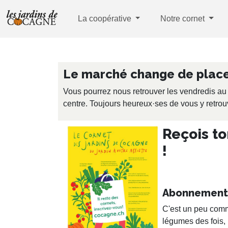
La coopérative
Notre cornet
Le marché change de place 
Vous pourrez nous retrouver les vendredis au
centre. Toujours heureux·ses de vous y retrouv
Reçois to
!
Abonnement 
C'est un peu comm
légumes des fois, 