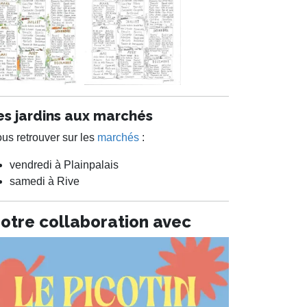
es jardins aux marchés
us retrouver sur les
marchés
:
vendredi à Plainpalais
samedi à Rive
otre collaboration avec