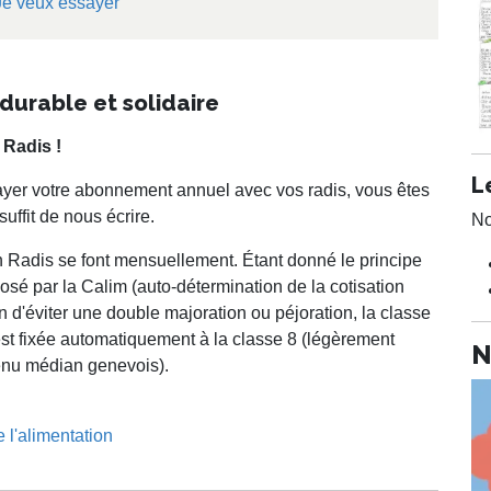
Je veux essayer
durable et solidaire
 Radis !
L
ayer votre abonnement annuel avec vos radis, vous êtes
suffit de nous écrire.
No
 Radis se font mensuellement. Étant donné le principe
posé par la Calim (auto-détermination de la cotisation
in d'éviter une double majoration ou péjoration, la classe
st fixée automatiquement à la classe 8 (légèrement
N
venu médian genevois).
 l'alimentation