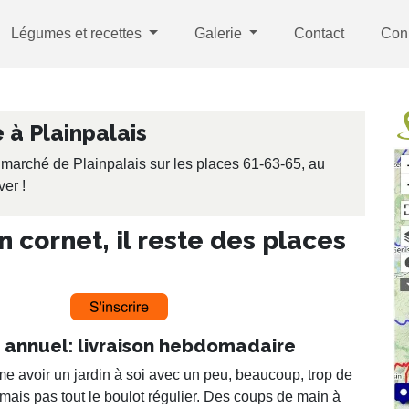
Légumes et recettes
Galerie
Contact
Con
à Plainpalais
 marché de Plainpalais sur les places 61-63-65, au
er !
n cornet, il reste des places
annuel: livraison hebdomadaire
e avoir un jardin à soi avec un peu, beaucoup, trop de
mais pas tout le boulot régulier. Des coups de main à