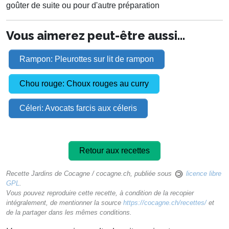
goûter de suite ou pour d'autre préparation
Vous aimerez peut-être aussi...
Rampon: Pleurottes sur lit de rampon
Chou rouge: Choux rouges au curry
Céleri: Avocats farcis aux céleris
Retour aux recettes
Recette Jardins de Cocagne / cocagne.ch, publiée sous
licence libre
GPL
.
Vous pouvez reproduire cette recette, à condition de la recopier
intégralement, de mentionner la source
https://cocagne.ch/recettes/
et
de la partager dans les mêmes conditions.