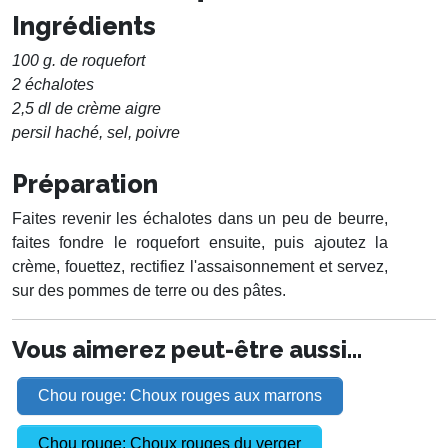
Ingrédients
100 g. de roquefort
2 échalotes
2,5 dl de crème aigre
persil haché, sel, poivre
Préparation
Faites revenir les échalotes dans un peu de beurre,
faites fondre le roquefort ensuite, puis ajoutez la
crème, fouettez, rectifiez l'assaisonnement et servez,
sur des pommes de terre ou des pâtes.
Vous aimerez peut-être aussi...
Chou rouge: Choux rouges aux marrons
Chou rouge: Choux rouges du verger