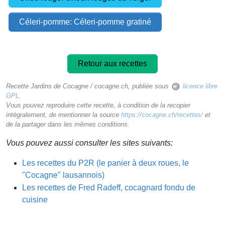
Céleri-pomme: Céleri-pomme gratiné
Retour aux recettes
Recette Jardins de Cocagne / cocagne.ch, publiée sous
licence libre
GPL
.
Vous pouvez reproduire cette recette, à condition de la recopier
intégralement, de mentionner la source
https://cocagne.ch/recettes/
et
de la partager dans les mêmes conditions.
Vous pouvez aussi consulter les sites suivants:
Les recettes du P2R (le panier à deux roues, le
"Cocagne" lausannois)
Les recettes de Fred Radeff, cocagnard fondu de
cuisine