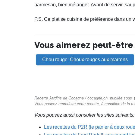
parmesan, bien mélanger. Avant de servir, saup
P.S. Ce plat se cuisine de préférence dans un 
Vous aimerez peut-être a
Chou rouge: Choux rouges aux marrons
Recette Jardins de Cocagne / cocagne.ch, publiée sous
Vous pouvez reproduire cette recette, à condition de la r
Vous pouvez aussi consulter les sites suivants:
Les recettes du P2R (le panier à deux rou
Les recettes de Fred Radeff, cocagnard fo