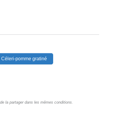
 Céleri-pomme gratiné
de la partager dans les mêmes conditions.