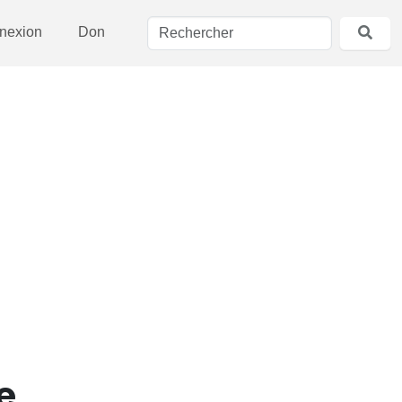
nexion
Don
e