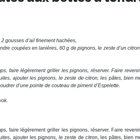
 2 gousses d’ail finement hachées,
 tondre coupées en lanières, 60 g de pignons, le zeste d’un citro
, faire légèrement griller les pignons, réserver. Faire revenir 
cuites, ajouter les pignons, le zeste de citron, les pâtes, bien m
oudrer d’une pointe de couteau de piment d’Espelette.
wok.
, faire légèrement griller les pignons, réserver. Faire revenir 
cuites, ajouter les pignons, le zeste de citron, les pâtes, bien m