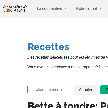
La coopérative
Notre cornet
Recettes
Des recettes délicieuses pour les légumes de v
Vous avez des recettes à nous proposer?
N'hés
Bette à tondre: P