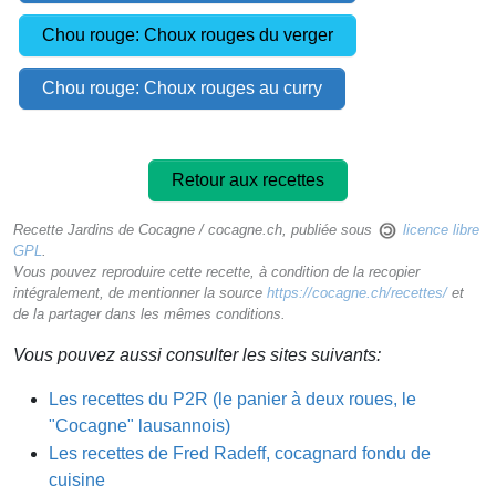
Chou rouge: Choux rouges du verger
Chou rouge: Choux rouges au curry
Retour aux recettes
Recette Jardins de Cocagne / cocagne.ch, publiée sous
licence libre
GPL
.
Vous pouvez reproduire cette recette, à condition de la recopier
intégralement, de mentionner la source
https://cocagne.ch/recettes/
et
de la partager dans les mêmes conditions.
Vous pouvez aussi consulter les sites suivants:
Les recettes du P2R (le panier à deux roues, le
"Cocagne" lausannois)
Les recettes de Fred Radeff, cocagnard fondu de
cuisine