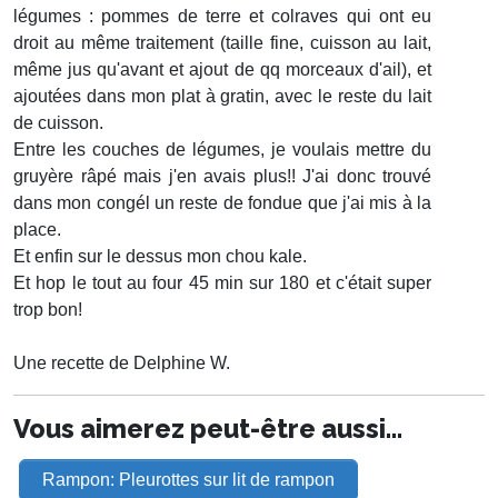
légumes : pommes de terre et colraves qui ont eu
droit au même traitement (taille fine, cuisson au lait,
même jus qu'avant et ajout de qq morceaux d'ail), et
ajoutées dans mon plat à gratin, avec le reste du lait
de cuisson.
Entre les couches de légumes, je voulais mettre du
gruyère râpé mais j'en avais plus!! J'ai donc trouvé
dans mon congél un reste de fondue que j'ai mis à la
place.
Et enfin sur le dessus mon chou kale.
Et hop le tout au four 45 min sur 180 et c'était super
trop bon!
Une recette de Delphine W.
Vous aimerez peut-être aussi...
Rampon: Pleurottes sur lit de rampon