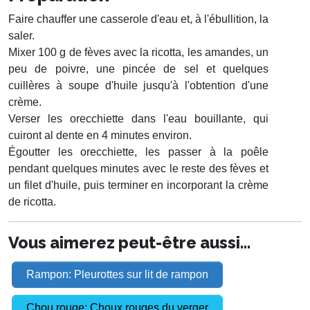
Faire chauffer une casserole d'eau et, à l'ébullition, la
saler.
Mixer 100 g de fèves avec la ricotta, les amandes, un
peu de poivre, une pincée de sel et quelques
cuillères à soupe d'huile jusqu'à l'obtention d'une
crème.
Verser les orecchiette dans l'eau bouillante, qui
cuiront al dente en 4 minutes environ.
Égoutter les orecchiette, les passer à la poêle
pendant quelques minutes avec le reste des fèves et
un filet d'huile, puis terminer en incorporant la crème
de ricotta.
Vous aimerez peut-être aussi...
Rampon: Pleurottes sur lit de rampon
Chou rouge: Choux rouges du verger