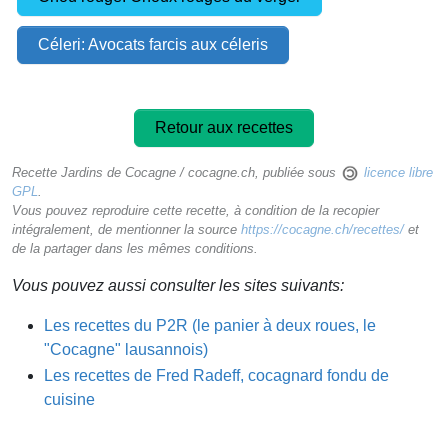
Céleri: Avocats farcis aux céleris
Retour aux recettes
Recette Jardins de Cocagne / cocagne.ch, publiée sous
licence libre
GPL
.
Vous pouvez reproduire cette recette, à condition de la recopier
intégralement, de mentionner la source
https://cocagne.ch/recettes/
et
de la partager dans les mêmes conditions.
Vous pouvez aussi consulter les sites suivants:
Les recettes du P2R (le panier à deux roues, le
"Cocagne" lausannois)
Les recettes de Fred Radeff, cocagnard fondu de
cuisine