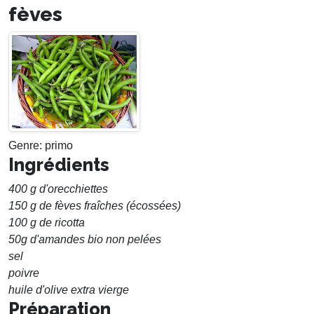
fèves
Genre: primo
Ingrédients
400 g d'orecchiettes
150 g de fèves fraîches (écossées)
100 g de ricotta
50g d'amandes bio non pelées
sel
poivre
huile d'olive extra vierge
Préparation