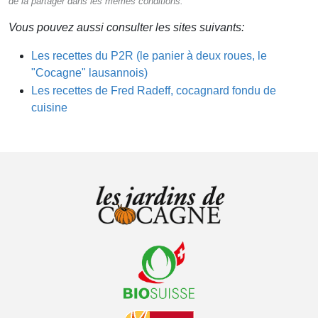
de la partager dans les mêmes conditions.
Vous pouvez aussi consulter les sites suivants:
Les recettes du P2R (le panier à deux roues, le
"Cocagne" lausannois)
Les recettes de Fred Radeff, cocagnard fondu de
cuisine