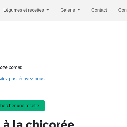
Légumes et recettes
Galerie
Contact
Con
otre cornet.
itez pas, écrivez-nous!
 à la chicorée