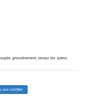
coupée grossièrement, versez les autres
u aux carottes