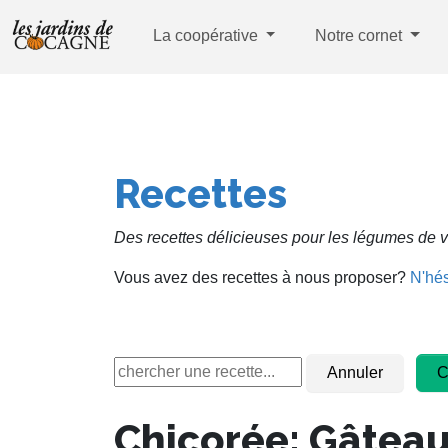
La coopérative
Notre cornet
Recettes
Des recettes délicieuses pour les légumes de v
Vous avez des recettes à nous proposer?
N'hés
Chicorée: Gâteau