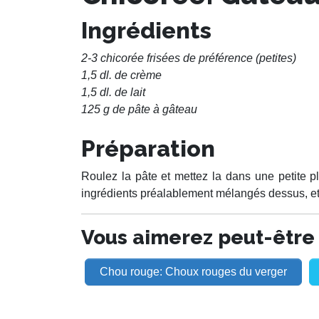
Ingrédients
2-3 chicorée frisées de préférence (petites)
1,5 dl. de crème
1,5 dl. de lait
125 g de pâte à gâteau
Préparation
Roulez la pâte et mettez la dans une petite 
ingrédients préalablement mélangés dessus, et 
Vous aimerez peut-être a
Chou rouge: Choux rouges du verger