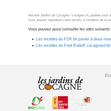
Recette Jardins de Cocagne / cocagne.ch, publiée sous
Vous pouvez reproduire cette recette, à condition de la r
Vous pouvez aussi consulter les sites suivants:
Les recettes du P2R (le panier à deux rou
Les recettes de Fred Radeff, cocagnard fo
Éco