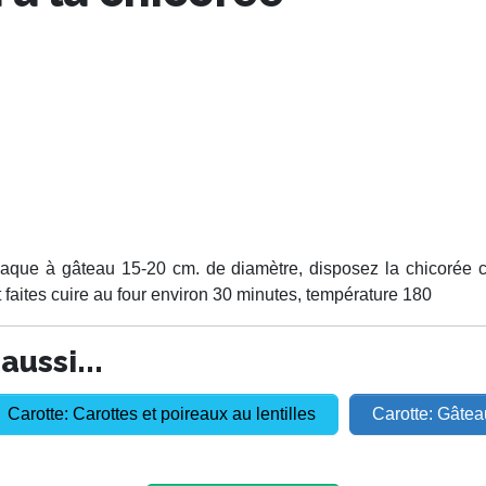
plaque à gâteau 15-20 cm. de diamètre, disposez la chicorée 
faites cuire au four environ 30 minutes, température 180
ussi...
Carotte: Carottes et poireaux au lentilles
Carotte: Gâtea