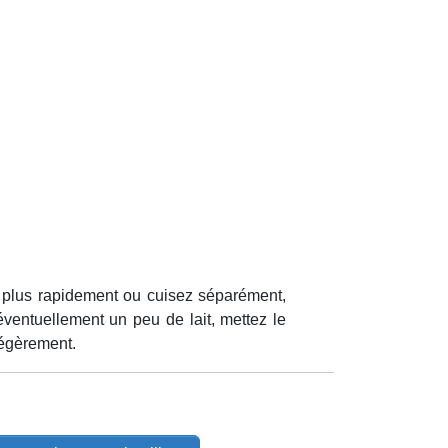
t plus rapidement ou cuisez séparément,
 éventuellement un peu de lait, mettez le
légèrement.