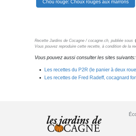
Chou rouge: Choux rouges aux marrons
Recette Jardins de Cocagne / cocagne.ch, publiée sous
Vous pouvez reproduire cette recette, à condition de la r
Vous pouvez aussi consulter les sites suivants:
Les recettes du P2R (le panier à deux rou
Les recettes de Fred Radeff, cocagnard fo
Éco