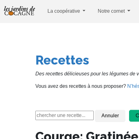
La coopérative
Notre cornet
Recettes
Des recettes délicieuses pour les légumes de v
Vous avez des recettes à nous proposer?
N'hés
Courge: Gratinée