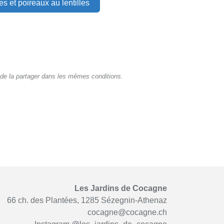
es et poireaux au lentilles
de la partager dans les mêmes conditions.
Les Jardins de Cocagne
66 ch. des Plantées, 1285 Sézegnin-Athenaz
cocagne@cocagne.ch