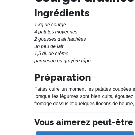
Ingrédients
1 kg de courge
4 patates moyennes
2 gousses d'ail hachées
un peu de lait
1,5 dl. de crème
parmesan ou gruyère râpé
Préparation
Faites cuire un moment les patates coupées e
lorsque les légumes sont bien cuits, égouttez 
fromage dessus et quelques flocons de beurre, m
Vous aimerez peut-être a