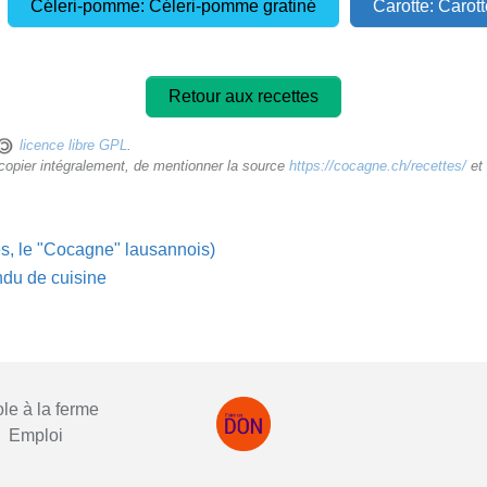
Céleri-pomme: Céleri-pomme gratiné
Carotte: Carott
Retour aux recettes
licence libre GPL
.
ecopier intégralement, de mentionner la source
https://cocagne.ch/recettes/
et 
es, le "Cocagne" lausannois)
ndu de cuisine
le à la ferme
Emploi