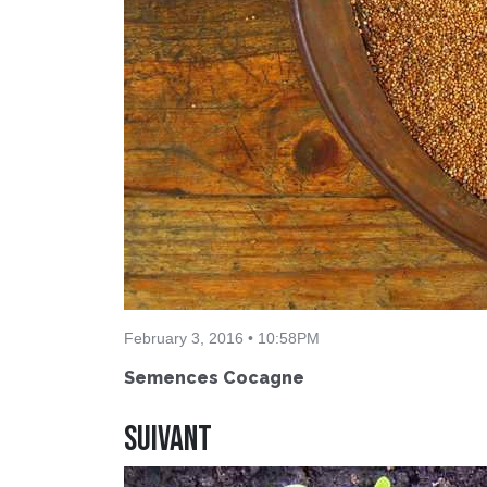
February 3, 2016 • 10:58PM
Semences Cocagne
Suivant