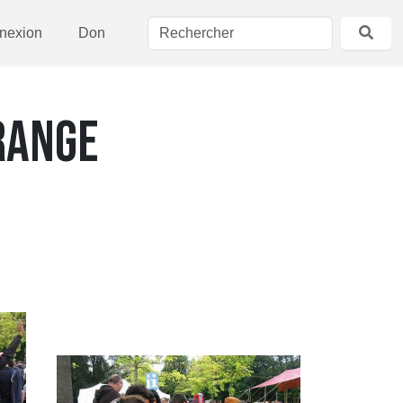
nexion
Don
RANGE