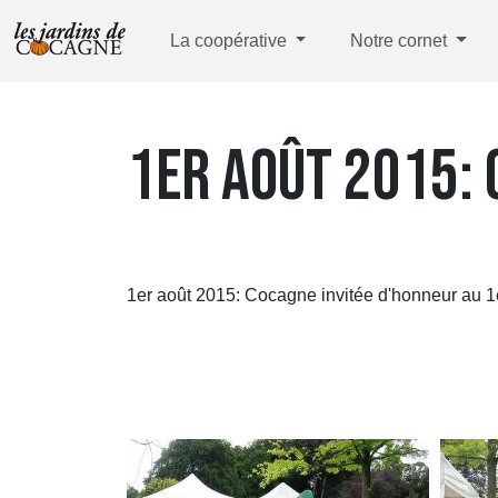
La coopérative
Notre cornet
1ER AOÛT 2015:
1er août 2015: Cocagne invitée d'honneur au 1