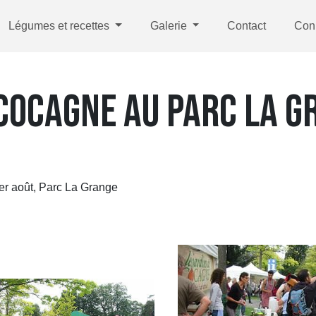
Légumes et recettes
Galerie
Contact
Con
 COCAGNE AU PARC LA G
er août, Parc La Grange