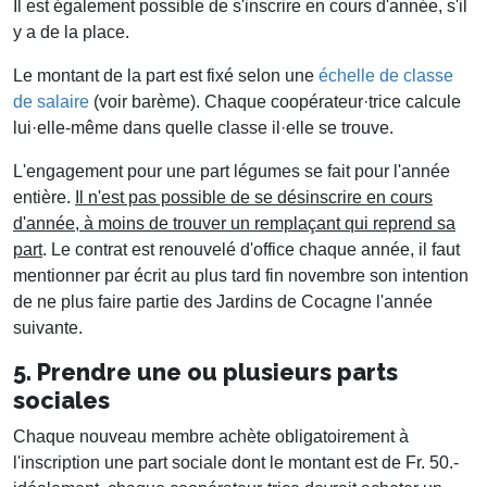
Il est également possible de s'inscrire en cours d'année, s'il
y a de la place.
Le montant de la part est fixé selon une
échelle de classe
de salaire
(voir barème). Chaque coopérateur·trice calcule
lui·elle-même dans quelle classe il·elle se trouve.
L'engagement pour une part légumes se fait pour l'année
entière.
Il n'est pas possible de se désinscrire en cours
d'année, à moins de trouver un remplaçant qui reprend sa
part
. Le contrat est renouvelé d'office chaque année, il faut
mentionner par écrit au plus tard fin novembre son intention
de ne plus faire partie des Jardins de Cocagne l'année
suivante.
5. Prendre une ou plusieurs parts
sociales
Chaque nouveau membre achète obligatoirement à
l'inscription une part sociale dont le montant est de Fr. 50.-