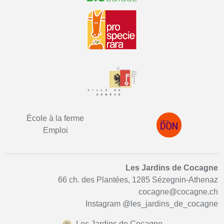
École à la ferme
Emploi
Les Jardins de Cocagne
66 ch. des Plantées, 1285 Sézegnin-Athenaz
cocagne@cocagne.ch
Instagram
@les_jardins_de_cocagne
Les Jardins de Cocagne