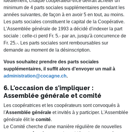
idéalement, chaque coopérateur-trice devrait acheter un
minimum de 4 parts sociales supplémentaires pendant les
années suivantes, de façon à en avoir 5 en tout, au moins.
Les parts sociales constituent le capital de la Coopérative.
L'Assemblée générale de 1993 a décidé d'indexer la part
sociale : celle-ci perd Fr. 5.- par an, jusqu'à concurrence de
Fr. 25.-. Les parts sociales sont remboursables sur
demande au moment de la désinscription.
Vous souhaitez prendre des parts sociales
supplémentaires, il suffit alors d'envoyer un mail à
administration@cocagne.ch
.
6. L'occasion de s'impliquer :
Assemblée générale et comité
Les coopératrices et les coopérateurs sont convoqués à
l'
Assemblée générale
et invités à y participer. L'Assemblée
générale élit le
comité
.
Le Comité cherche d'une manière régulière de nouvelles