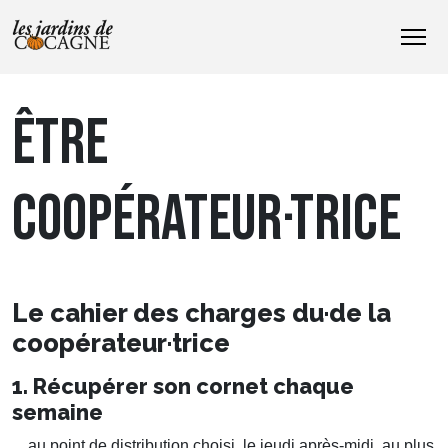
ÊTRE
COOPÉRATEUR·TRICE
Le cahier des charges du·de la
coopérateur·trice
1. Récupérer son cornet chaque
semaine
... au point de distribution choisi, le jeudi après-midi, au plus