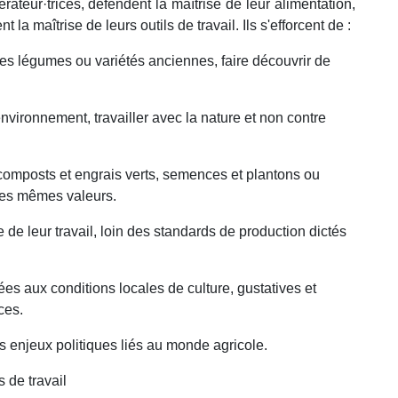
ateur·trices, défendent la maîtrise de leur alimentation,
la maîtrise de leurs outils de travail. Ils s'efforcent de :
e des légumes ou variétés anciennes, faire découvrir de
 environnement, travailler avec la nature et non contre
 composts et engrais verts, semences et plantons ou
 les mêmes valeurs.
 de leur travail, loin des standards de production dictés
ées aux conditions locales de culture, gustatives et
ces.
 enjeux politiques liés au monde agricole.
s de travail