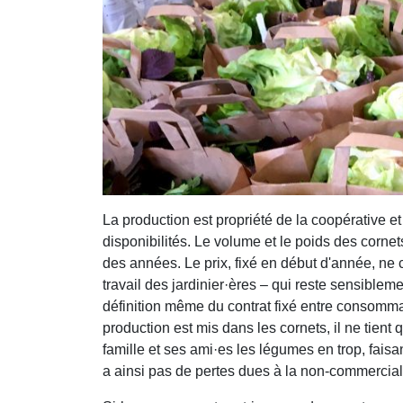
La production est propriété de la coopérative et
disponibilités. Le volume et le poids des cornet
des années. Le prix, fixé en début d'année, ne 
travail des jardinier·ères – qui reste sensibleme
définition même du contrat fixé entre consomma
production est mis dans les cornets, il ne tient 
famille et ses ami·es les légumes en trop, fais
a ainsi pas de pertes dues à la non-commercia