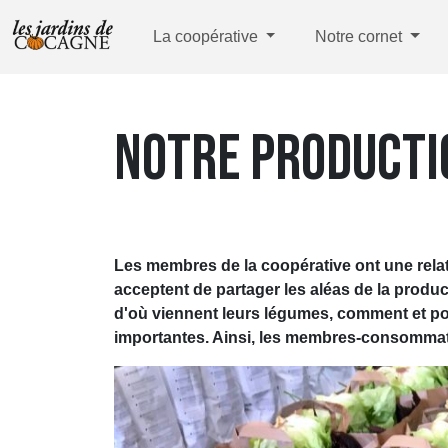
La coopérative
Notre cornet
NOTRE PRODUCTI
Les membres de la coopérative ont une relatio
acceptent de partager les aléas de la productio
d'où viennent leurs légumes, comment et pour
importantes. Ainsi, les membres-consommate