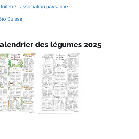
Uniterre : association paysanne
Bio Suisse
alendrier des légumes 2025