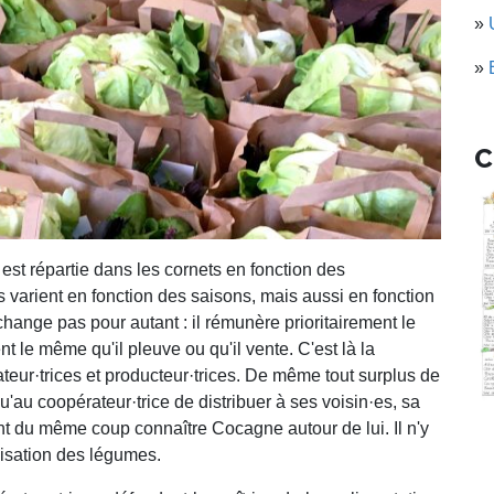
»
»
C
 est répartie dans les cornets en fonction des
s varient en fonction des saisons, mais aussi en fonction
change pas pour autant : il rémunère prioritairement le
nt le même qu'il pleuve ou qu'il vente. C'est là la
teur·trices et producteur·trices. De même tout surplus de
qu'au coopérateur·trice de distribuer à ses voisin·es, sa
ant du même coup connaître Cocagne autour de lui. Il n'y
lisation des légumes.