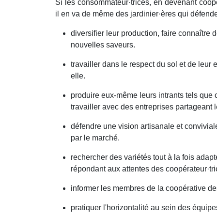
Si les consommateur·trices, en devenant coopér
il en va de même des jardinier·ères qui défendent 
diversifier leur production, faire connaîtr
nouvelles saveurs.
travailler dans le respect du sol et de leur
elle.
produire eux-même leurs intrants tels que
travailler avec des entreprises partageant
défendre une vision artisanale et conviviale
par le marché.
rechercher des variétés tout à la fois adapt
répondant aux attentes des coopérateur·tri
informer les membres de la coopérative des
pratiquer l'horizontalité au sein des équipe