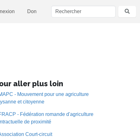
nexion
Don
our aller plus loin
MAPC - Mouvement pour une agriculture
ysanne et citoyenne
FRACP - Fédération romande d'agriculture
ntractuelle de proximité
Association Court-circuit