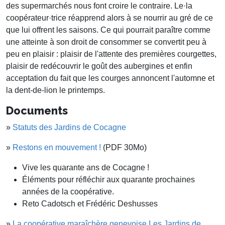
des supermarchés nous font croire le contraire. Le·la
coopérateur·trice réapprend alors à se nourrir au gré de ce
que lui offrent les saisons. Ce qui pourrait paraître comme
une atteinte à son droit de consommer se convertit peu à
peu en plaisir : plaisir de l'attente des premières courgettes,
plaisir de redécouvrir le goût des aubergines et enfin
acceptation du fait que les courges annoncent l'automne et
la dent-de-lion le printemps.
Documents
»
Statuts des Jardins de Cocagne
»
Restons en mouvement !
(PDF 30Mo)
Vive les quarante ans de Cocagne !
Éléments pour réfléchir aux quarante prochaines
années de la coopérative.
Reto Cadotsch et Frédéric Deshusses
»
La coopérative maraîchère genevoise Les Jardins de