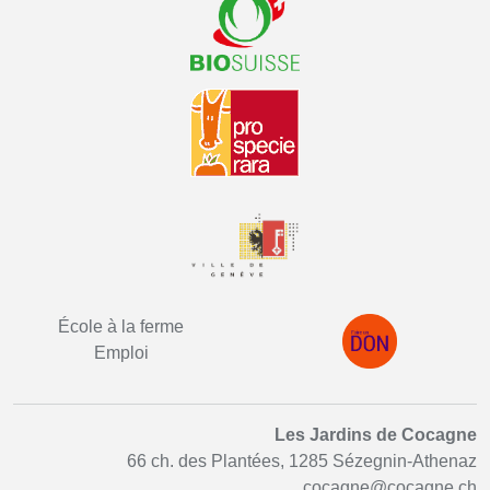
École à la ferme
Emploi
Les Jardins de Cocagne
66 ch. des Plantées, 1285 Sézegnin-Athenaz
cocagne@cocagne.ch