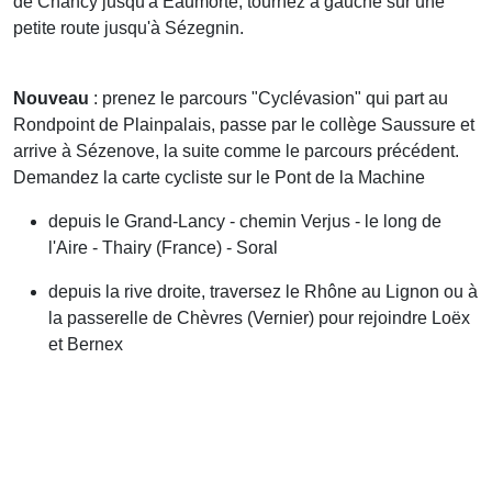
de Chancy jusqu'à Eaumorte, tournez à gauche sur une
petite route jusqu'à Sézegnin.
Nouveau
: prenez le parcours "Cyclévasion" qui part au
Rondpoint de Plainpalais, passe par le collège Saussure et
arrive à Sézenove, la suite comme le parcours précédent.
Demandez la carte cycliste sur le Pont de la Machine
depuis le Grand-Lancy - chemin Verjus - le long de
l'Aire - Thairy (France) - Soral
depuis la rive droite, traversez le Rhône au Lignon ou à
la passerelle de Chèvres (Vernier) pour rejoindre Loëx
et Bernex