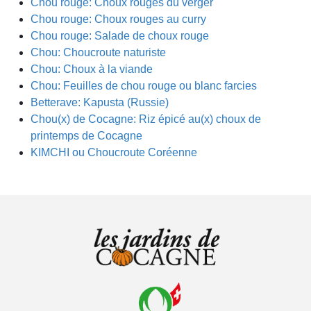
Chou rouge: Choux rouges du verger
Chou rouge: Choux rouges au curry
Chou rouge: Salade de choux rouge
Chou: Choucroute naturiste
Chou: Choux à la viande
Chou: Feuilles de chou rouge ou blanc farcies
Betterave: Kapusta (Russie)
Chou(x) de Cocagne: Riz épicé au(x) choux de
printemps de Cocagne
KIMCHI ou Choucroute Coréenne