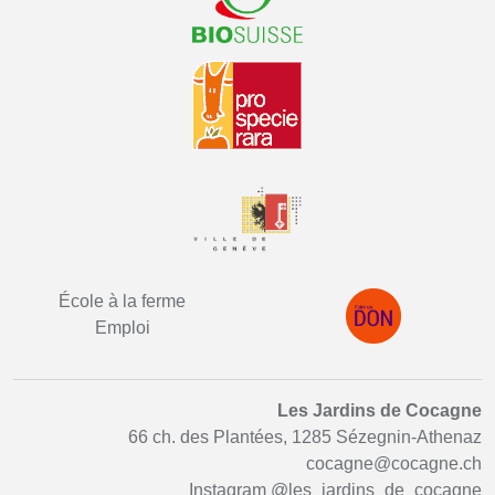
École à la ferme
Emploi
Les Jardins de Cocagne
66 ch. des Plantées, 1285 Sézegnin-Athenaz
cocagne@cocagne.ch
Instagram
@les_jardins_de_cocagne