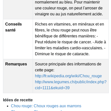
normalement au bleu. Pour maintenir
une couleur rouge, on peut l'arroser de
vinaigre ou au jus naturellement acide.
Conseils
Riches en vitamines, en minéraux et en
santé
fibres, le chou rouge peut nous être
bénéfique de différentes manières: -
Peut réduire le risque de cancer. - Aide à
limiter les maladies cardio-vasculaires. -
Diminue le risque de cataracte.
Remarques
Source principale des informations de
cette page:
http://fr.wikipedia.org/wiki/Chou_rouge
http://www.legumes.ch/public/index.php?
cid=1111&ekuid=39
Idées de recette
Chou rouge: Choux rouges aux marrons