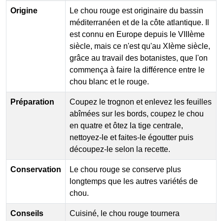
Origine
Le chou rouge est originaire du bassin
méditerranéen et de la côte atlantique. Il
est connu en Europe depuis le VIIIème
siècle, mais ce n'est qu'au XIème siècle,
grâce au travail des botanistes, que l'on
commença à faire la différence entre le
chou blanc et le rouge.
Préparation
Coupez le trognon et enlevez les feuilles
abîmées sur les bords, coupez le chou
en quatre et ôtez la tige centrale,
nettoyez-le et faites-le égoutter puis
découpez-le selon la recette.
Conservation
Le chou rouge se conserve plus
longtemps que les autres variétés de
chou.
Conseils
Cuisiné, le chou rouge tournera