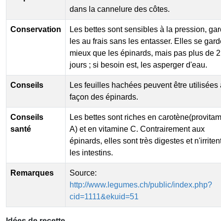
dans la cannelure des côtes.
Conservation
Les bettes sont sensibles à la pression, ga
les au frais sans les entasser. Elles se gard
mieux que les épinards, mais pas plus de 2
jours ; si besoin est, les asperger d'eau.
Conseils
Les feuilles hachées peuvent être utilisées 
façon des épinards.
Conseils
Les bettes sont riches en carotène(provita
santé
A) et en vitamine C. Contrairement aux
épinards, elles sont très digestes et n'irriten
les intestins.
Remarques
Source:
http://www.legumes.ch/public/index.php?
cid=1111&ekuid=51
Idées de recette