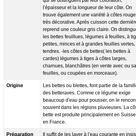
qui se distinguent par leur coloration,
l'épaisseur et la longueur de leur côte. On
trouve également une variété à côtes rouge
très décorative. Après cuisson cette dernièr
reprend une couleur gris claire. On distingue
les bettes feuillues, légumes à feuilles, à ti
petites, minces et à grandes feuilles vertes,
tendres. -les côtes de bettes( les bettes à
cardes) légumes à tiges à côtes larges,
charnues, blanchâtres (en vente avec ou s
feuilles, ou coupées en morceaux).
Origine
Les bettes ou blettes, font partie de la famil
des betteraves. Comme ce légume exige
beaucoup d'eau pour pousser, on le rencon
souvent dans les régions pluvieuses. La cô
bette est produite principalement en Suisse
en France.
Préparation
Il suffit de les laver à l'eau courante en insi