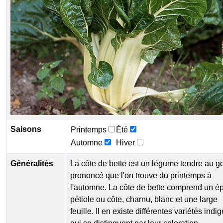
Saisons
Printemps
Été
Automne
Hiver
Généralités
La côte de bette est un légume tendre au g
prononcé que l'on trouve du printemps à
l'automne. La côte de bette comprend un é
pétiole ou côte, charnu, blanc et une large
feuille. Il en existe différentes variétés indi