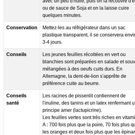
avec un peu d'huile, puis on la recouvre d'
ou de sauce de Soja et on la laisse cuire
quelques minutes.
Conservation
Mettez-les au réfrigérateur dans un sac
plastique transparent, il se conservera envi
3-4 jours.
Conseils
Les jeunes feuilles récoltées en vert ou
blanchies sont préparées en salade et sou
mélangées à des oeufs cuits durs. En
Allemagne, la dent-de-lion s'apprête de
préférence cuite au beurre.
Conseils
Les racines de pissenlit contiennent de
santé
l'inuline, des tanins et un latex renfermant 
principe amer (lactupicrine).
Les feuilles vertes sont très riches en vitam
A : 700 fois plus que la poire, 70 fois plus q
les oranges et deux fois plus que les épina