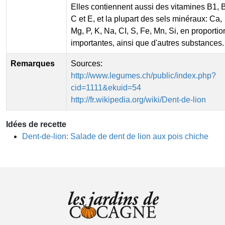
Elles contiennent aussi des vitamines B1, 
C et E, et la plupart des sels minéraux: Ca,
Mg, P, K, Na, CI, S, Fe, Mn, Si, en proportio
importantes, ainsi que d'autres substances.
Remarques
Sources:
http://www.legumes.ch/public/index.php?
cid=1111&ekuid=54
http://fr.wikipedia.org/wiki/Dent-de-lion
Idées de recette
Dent-de-lion: Salade de dent de lion aux pois chiche