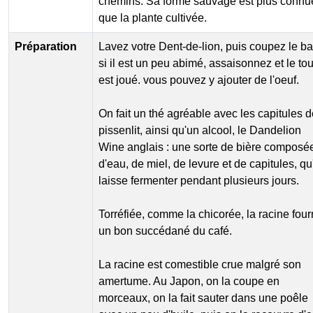
chemins. Sa forme sauvage est plus connu
que la plante cultivée.
Préparation
Lavez votre Dent-de-lion, puis coupez le b
si il est un peu abimé, assaisonnez et le tou
est joué. vous pouvez y ajouter de l'oeuf.
On fait un thé agréable avec les capitules 
pissenlit, ainsi qu'un alcool, le Dandelion
Wine anglais : une sorte de bière composé
d'eau, de miel, de levure et de capitules, qu
laisse fermenter pendant plusieurs jours.
Torréfiée, comme la chicorée, la racine four
un bon succédané du café.
La racine est comestible crue malgré son
amertume. Au Japon, on la coupe en
morceaux, on la fait sauter dans une poêle