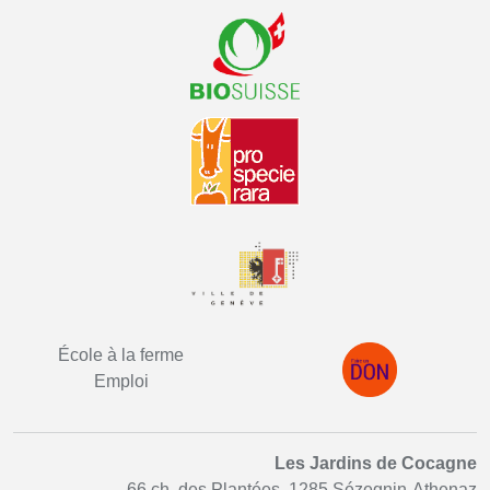
École à la ferme
Emploi
Les Jardins de Cocagne
66 ch. des Plantées, 1285 Sézegnin-Athenaz