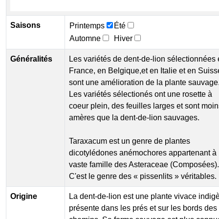
Saisons
Printemps
Été
Automne
Hiver
Généralités
Les variétés de dent-de-lion sélectionnées
France, en Belgique,et en Italie et en Suiss
sont une amélioration de la plante sauvage
Les variétés sélectionés ont une rosette à
coeur plein, des feuilles larges et sont moi
amères que la dent-de-lion sauvages.
Taraxacum est un genre de plantes
dicotylédones anémochores appartenant à 
vaste famille des Asteraceae (Composées).
C'est le genre des « pissenlits » véritables.
Origine
La dent-de-lion est une plante vivace indig
présente dans les prés et sur les bords des