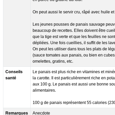
On peut aussi le servir cru, râpé avec huile et
Les jeunes pousses de panais sauvage peuv
beaucoup de recettes. Elles doivent être cueil
que la tige est verte et que les feuilles ne s
dépliées. Une fois cueillies, il suffit de les la
On peut les utiliser dans tous les plats de lé
(sauce tomates aux panais, ou bien en cubes 
omelettes, gratins, etc.
Conseils
Le panais est plus riche en vitamines et min
santé
la carotte. Il est particulièrement riche en p
aux 100 g. Le panais est aussi une bonne sou
alimentaires.
100 g de panais représentent 55 calories (230
Remarques
Anecdote