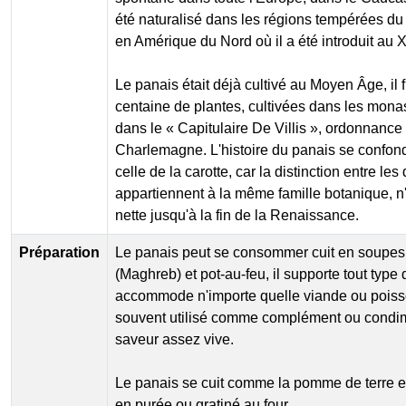
été naturalisé dans les régions tempérées 
en Amérique du Nord où il a été introduit au X
Le panais était déjà cultivé au Moyen Âge, il 
centaine de plantes, cultivées dans les mon
dans le « Capitulaire De Villis », ordonnance
Charlemagne. L'histoire du panais se confond
celle de la carotte, car la distinction entre les
appartiennent à la même famille botanique, n'
nette jusqu'à la fin de la Renaissance.
Préparation
Le panais peut se consommer cuit en soupes
(Maghreb) et pot-au-feu, il supporte tout type
accommode n'importe quelle viande ou poisson
souvent utilisé comme complément ou condim
saveur assez vive.
Le panais se cuit comme la pomme de terre et
en purée ou gratiné au four.