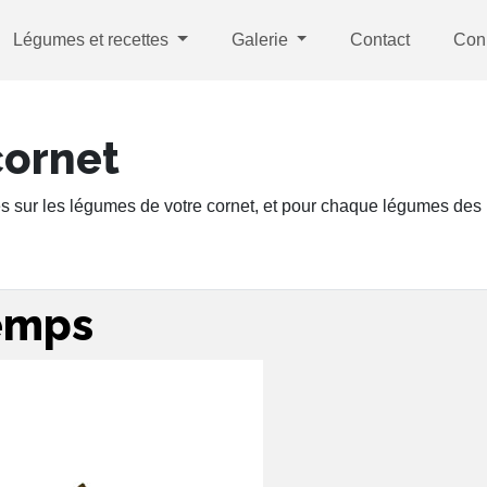
Légumes et recettes
Galerie
Contact
Con
cornet
s sur les légumes de votre cornet, et pour chaque légumes des r
emps