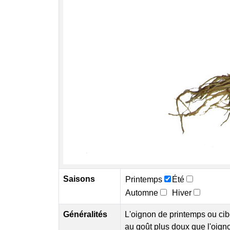
Saisons
Printemps
Été
Automne
Hiver
Généralités
L'oignon de printemps ou cib
au goût plus doux que l'oign