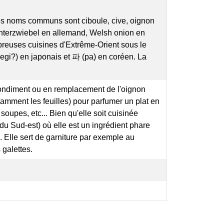
 ses noms communs sont ciboule, cive, oignon
interzwiebel en allemand, Welsh onion en
mbreuses cuisines d'Extrême-Orient sous le
egi?) en japonais et 파 (pa) en coréen. La
 condiment ou en remplacement de l'oignon
notamment les feuilles) pour parfumer un plat en
soupes, etc... Bien qu'elle soit cuisinée
 du Sud-est) où elle est un ingrédient phare
.. Elle sert de garniture par exemple au
 galettes.