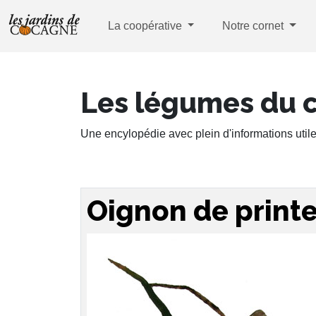
La coopérative
Notre cornet
Les légumes du 
Une encylopédie avec plein d'informations utile
Oignon de print