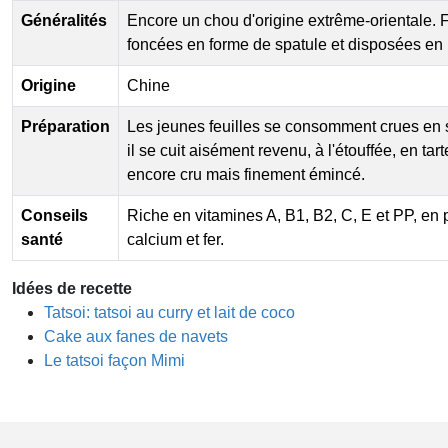
Généralités
Encore un chou d'origine extrême-orientale. F
foncées en forme de spatule et disposées en 
Origine
Chine
Préparation
Les jeunes feuilles se consomment crues en 
il se cuit aisément revenu, à l'étouffée, en tar
encore cru mais finement émincé.
Conseils
Riche en vitamines A, B1, B2, C, E et PP, en
santé
calcium et fer.
Idées de recette
Tatsoi: tatsoi au curry et lait de coco
Cake aux fanes de navets
Le tatsoi façon Mimi