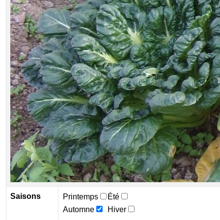
Saisons
Printemps
Été
Automne
Hiver