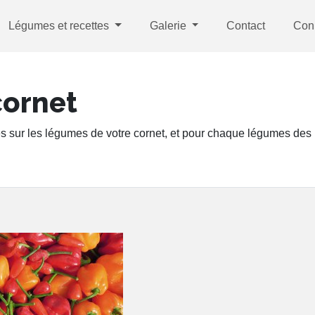
Légumes et recettes
Galerie
Contact
Con
cornet
s sur les légumes de votre cornet, et pour chaque légumes des r