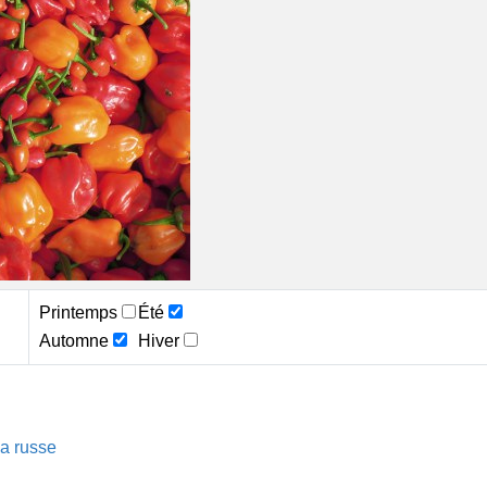
Printemps
Été
Automne
Hiver
la russe