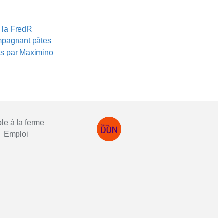
à la FredR
mpagnant pâtes
es par Maximino
le à la ferme
Emploi