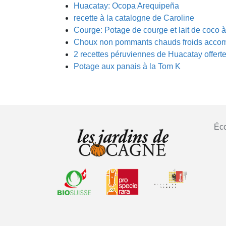
Huacatay: Ocopa Arequipeña
recette à la catalogne de Caroline
Courge: Potage de courge et lait de coco 
Choux non pommants chauds froids acco
2 recettes péruviennes de Huacatay offert
Potage aux panais à la Tom K
Éco