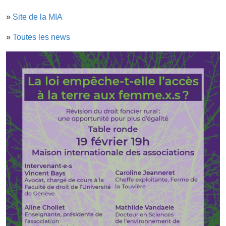
»
Site de la MIA
»
Toutes les news