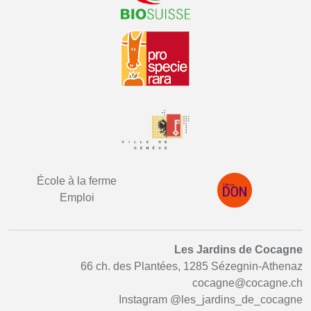
École à la ferme
Emploi
Les Jardins de Cocagne
66 ch. des Plantées, 1285 Sézegnin-Athenaz
cocagne@cocagne.ch
Instagram
@les_jardins_de_cocagne