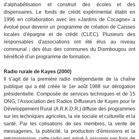
d'alphabétisation et construit des écoles et des
dispensaires. Le fonds de crédit expérimental établi en
1996 en collaboration avec les «Jardins de Cocagne» a
évolué pour devenir un programme de création de Caisses
locales d'épargne et de crédit (CLEC). Plusieurs des
responsables d'associations ont été élus au niveau
communal ; des élus des communes du Diombougou ont
bénéficié d’un programme de formation.
Radio rurale de Kayes (2000)
Il s’agit de la première radio indépendante de la chaîne
publique qui a été créée le 1er août 1988 sur dérogation
présidentielle. Composée de services techniques et de 15
ONG, l'Association des Radios Diffuseurs de Kayes pour le
Développement Rural (A.R.K.D.R.) diffuse des programmes
sur les techniques agricoles, la vie sociale et culturelle et la
santé. Par les cotisations de ses membres, la vente de
messageries, la publicité, la production d'émissions et la
retransmission, cette radio est arrivé à assumer ses frais de