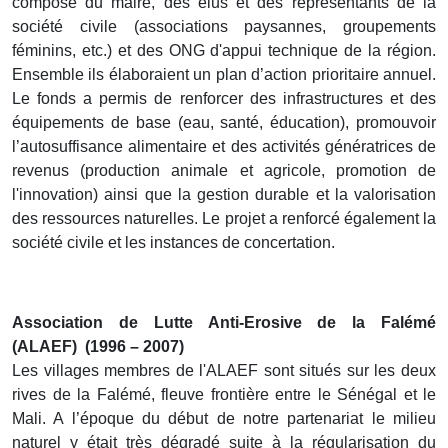
composé du maire, des élus et des représentants de la
société civile (associations paysannes, groupements
féminins, etc.) et des ONG d'appui technique de la région.
Ensemble ils élaboraient un plan d’action prioritaire annuel.
Le fonds a permis de renforcer des infrastructures et des
équipements de base (eau, santé, éducation), promouvoir
l’autosuffisance alimentaire et des activités génératrices de
revenus (production animale et agricole, promotion de
l'innovation) ainsi que la gestion durable et la valorisation
des ressources naturelles. Le projet a renforcé également la
société civile et les instances de concertation.
Association de Lutte Anti-Erosive de la Falémé
(ALAEF) (1996 – 2007)
Les villages membres de l'ALAEF sont situés sur les deux
rives de la Falémé, fleuve frontière entre le Sénégal et le
Mali. A l’époque du début de notre partenariat le milieu
naturel y était très dégradé suite à la régularisation du