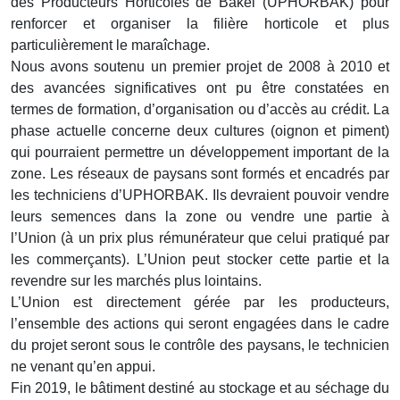
des Producteurs Horticoles de Bakel (UPHORBAK) pour
renforcer et organiser la filière horticole et plus
particulièrement le maraîchage.
Nous avons soutenu un premier projet de 2008 à 2010 et
des avancées significatives ont pu être constatées en
termes de formation, d’organisation ou d’accès au crédit. La
phase actuelle concerne deux cultures (oignon et piment)
qui pourraient permettre un développement important de la
zone. Les réseaux de paysans sont formés et encadrés par
les techniciens d’UPHORBAK. Ils devraient pouvoir vendre
leurs semences dans la zone ou vendre une partie à
l’Union (à un prix plus rémunérateur que celui pratiqué par
les commerçants). L’Union peut stocker cette partie et la
revendre sur les marchés plus lointains.
L’Union est directement gérée par les producteurs,
l’ensemble des actions qui seront engagées dans le cadre
du projet seront sous le contrôle des paysans, le technicien
ne venant qu’en appui.
Fin 2019, le bâtiment destiné au stockage et au séchage du