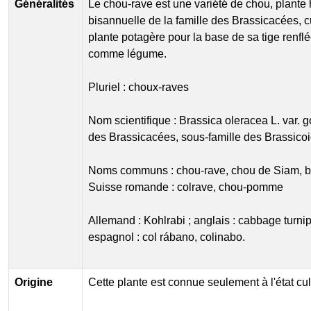
Généralités
Le chou-rave est une variété de chou, plante
bisannuelle de la famille des Brassicacées, 
plante potagère pour la base de sa tige ren
comme légume.
Pluriel : choux-raves
Nom scientifique : Brassica oleracea L. var. 
des Brassicacées, sous-famille des Brassico
Noms communs : chou-rave, chou de Siam, b
Suisse romande : colrave, chou-pomme
Allemand : Kohlrabi ; anglais : cabbage turnip,
espagnol : col rábano, colinabo.
Origine
Cette plante est connue seulement à l'état cul