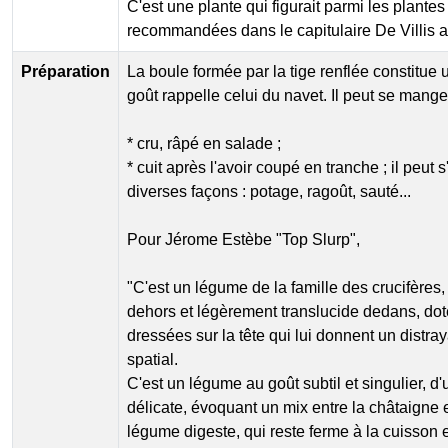
C'est une plante qui figurait parmi les plante
recommandées dans le capitulaire De Villis
Préparation
La boule formée par la tige renflée constitue
goût rappelle celui du navet. Il peut se manger
* cru, râpé en salade ;
* cuit après l'avoir coupé en tranche ; il peu
diverses façons : potage, ragoût, sauté...
Pour Jérome Estèbe "Top Slurp",
"C'est un légume de la famille des crucifères,
dehors et légèrement translucide dedans, do
dressées sur la tête qui lui donnent un distra
spatial.
C'est un légume au goût subtil et singulier, 
délicate, évoquant un mix entre la châtaigne e
légume digeste, qui reste ferme à la cuisson e