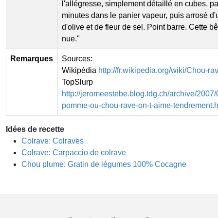
l'allégresse, simplement détaillé en cubes, p
minutes dans le panier vapeur, puis arrosé d
d'olive et de fleur de sel. Point barre. Cette b
nue."
Remarques
Sources:
Wikipédia
http://fr.wikipedia.org/wiki/Chou-ra
TopSlurp
http://jeromeestebe.blog.tdg.ch/archive/2007
pomme-ou-chou-rave-on-t-aime-tendrement.h
Idées de recette
Colrave: Colraves
Colrave: Carpaccio de colrave
Chou plume: Gratin de légumes 100% Cocagne