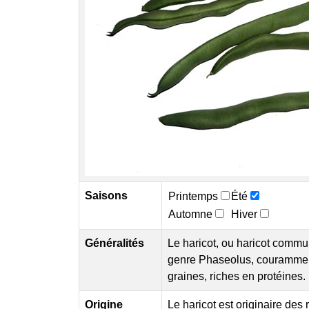
Saisons
Printemps
Été
Automne
Hiver
Généralités
Le haricot, ou haricot commu
genre Phaseolus, couramment 
graines, riches en protéines
Origine
Le haricot est originaire des