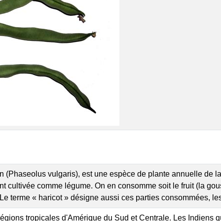
n (Phaseolus vulgaris), est une espèce de plante annuelle de l
cultivée comme légume. On en consomme soit le fruit (la gousse
. Le terme « haricot » désigne aussi ces parties consommées, les
 régions tropicales d'Amérique du Sud et Centrale. Les Indiens qui