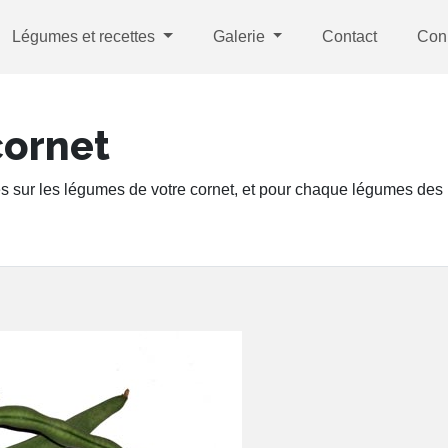
Légumes et recettes
Galerie
Contact
Con
cornet
s sur les légumes de votre cornet, et pour chaque légumes des r