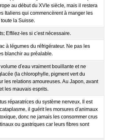
rope au début du XVIe siècle, mais il restera
s Italiens qui commencèrent à manger les
 toute la Suisse.
 Effilez-les si c'est nécessaire.
 bac à légumes du réfrigérateur. Ne pas les
es blanchir au préalable.
d volume d'eau vraiment bouillante et ne
glacée (la chlorophylle, pigment vert du
sur les relations amoureuses. Au Japon, avant
et les mauvais esprits.
rtus réparatrices du système nerveux. Il est
taplasme, il guérit les morsures d'animaux
t toxique, donc ne jamais les consommer crus
inaux ou gastriques car leurs fibres sont