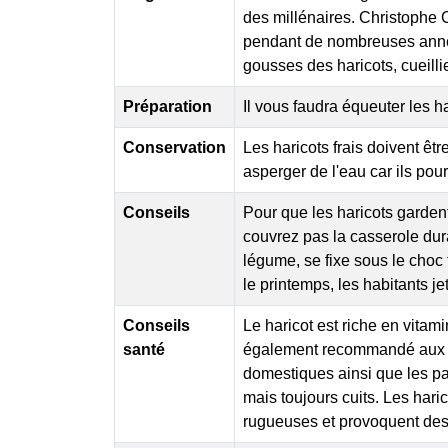
des millénaires. Christophe C
pendant de nombreuses année
gousses des haricots, cueilli
Préparation
Il vous faudra équeuter les h
Conservation
Les haricots frais doivent êtr
asperger de l'eau car ils pou
Conseils
Pour que les haricots gardent
couvrez pas la casserole dura
légume, se fixe sous le choc
le printemps, les habitants je
Conseils
Le haricot est riche en vitami
santé
également recommandé aux pe
domestiques ainsi que les pa
mais toujours cuits. Les hari
rugueuses et provoquent des