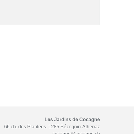
Les Jardins de Cocagne
66 ch. des Plantées, 1285 Sézegnin-Athenaz
cocagne@cocagne.ch