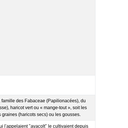
a famille des Fabaceae (Papilionacées), du
), haricot vert ou « mange-tout », soit les
 graines (haricots secs) ou les gousses.
 l'appelaient "ayacolt" le cultivaient depuis