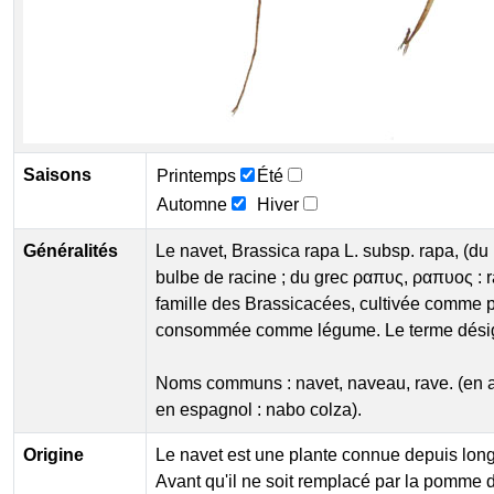
Saisons
Printemps
Été
Automne
Hiver
Généralités
Le navet, Brassica rapa L. subsp. rapa, (du 
bulbe de racine ; du grec ραπυς, ραπυος : r
famille des Brassicacées, cultivée comme p
consommée comme légume. Le terme désig
Noms communs : navet, naveau, rave. (en al
en espagnol : nabo colza).
Origine
Le navet est une plante connue depuis lon
Avant qu'il ne soit remplacé par la pomme de 