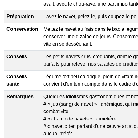
avait, avec le chou-rave, une part important
Préparation
Lavez le navet, pelez-le, puis coupez-le pou
Conservation
Mettez le navet au frais dans le bac à légume
conserver une dizaine de jours. Consommez-
vite en se desséchant.
Conseils
Les petits navets crus, croquants, dont le 
parfaits pour relever nos salades de crudité
Conseils
Légume fort peu calorique, plein de vitamines
santé
convient d'en tenir compte dans le cadre d'
Remarques
Quelques idiotismes gastronomiques et bot
# « jus (sang) de navet » : anémique, qui 
combativité.
# « champ de navets » : cimetière
# « navet » (en parlant d'une œuvre artistiqu
aucun intérêt.