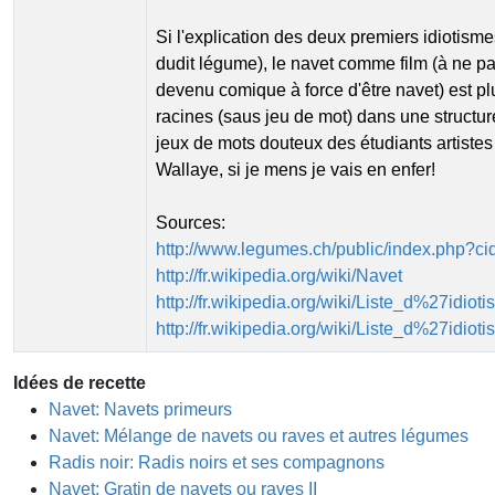
Si l'explication des deux premiers idiotisme
dudit légume), le navet comme film (à ne p
devenu comique à force d'être navet) est p
racines (saus jeu de mot) dans une structure
jeux de mots douteux des étudiants artistes
Wallaye, si je mens je vais en enfer!
Sources:
http://www.legumes.ch/public/index.php?c
http://fr.wikipedia.org/wiki/Navet
http://fr.wikipedia.org/wiki/Liste_d%27i
http://fr.wikipedia.org/wiki/Liste_d%27i
Idées de recette
Navet: Navets primeurs
Navet: Mélange de navets ou raves et autres légumes
Radis noir: Radis noirs et ses compagnons
Navet: Gratin de navets ou raves II