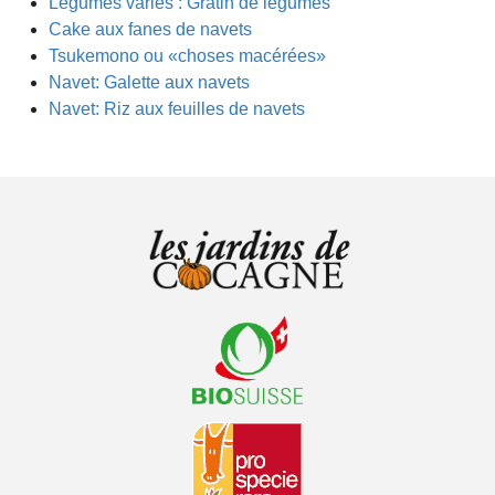
Légumes variés : Gratin de légumes
Cake aux fanes de navets
Tsukemono ou «choses macérées»
Navet: Galette aux navets
Navet: Riz aux feuilles de navets