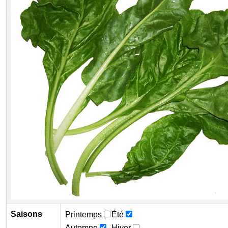
Saisons
Printemps
Été
Automne
Hiver