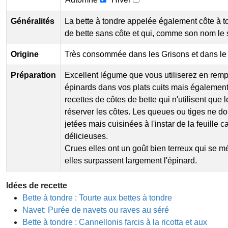
Généralités
La bette à tondre appelée également côte à t
de bette sans côte et qui, comme son nom le 
Origine
Très consommée dans les Grisons et dans le no
Préparation
Excellent légume que vous utiliserez en rem
épinards dans vos plats cuits mais également
recettes de côtes de bette qui n'utilisent que l
réserver les côtes. Les queues ou tiges ne do
jetées mais cuisinées à l'instar de la feuille c
délicieuses.
Crues elles ont un goût bien terreux qui se mé
elles surpassent largement l'épinard.
Idées de recette
Bette à tondre : Tourte aux bettes à tondre
Navet: Purée de navets ou raves au séré
Bette à tondre : Cannellonis farcis à la ricotta et aux