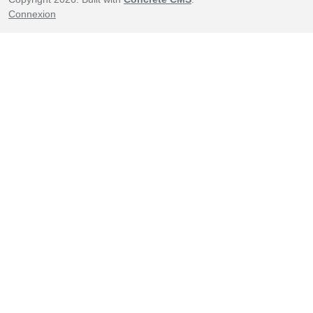
Connexion