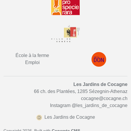
École à la ferme
Emploi
Les Jardins de Cocagne
66 ch. des Plantées, 1285 Sézegnin-Athenaz
cocagne@cocagne.ch
Instagram
@les_jardins_de_cocagne
Les Jardins de Cocagne
Copyright 2026. Built with
Concrete CMS
.