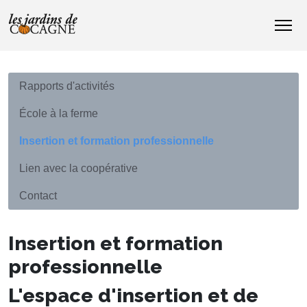
Rapports d'activités
École à la ferme
Insertion et formation professionnelle
Lien avec la coopérative
Contact
Insertion et formation
professionnelle
L'espace d'insertion et de