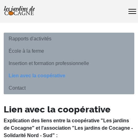
Rapports d'activités
École à la ferme
Insertion et formation professionnelle
Lien avec la coopérative
Contact
Lien avec la coopérative
Explication des liens entre la coopérative "Les jardins
de Cocagne" et l'association "Les jardins de Cocagne -
Solidarité Nord - Sud" :