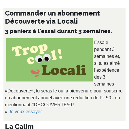
Commander un abonnement
Découverte via Locali
3 paniers à l'essai durant 3 semaines.
Essaie
pendant 3
semaines et,
si tu as aimé
l’expérience
des 3
semaines
«Découverte», tu seras le ou la bienvenu·e pour souscrire
un abonnement annuel avec une réduction de Fr. 50.- en
mentionnant #DECOUVERTE50 !
»
Je veux essayer
La Calim