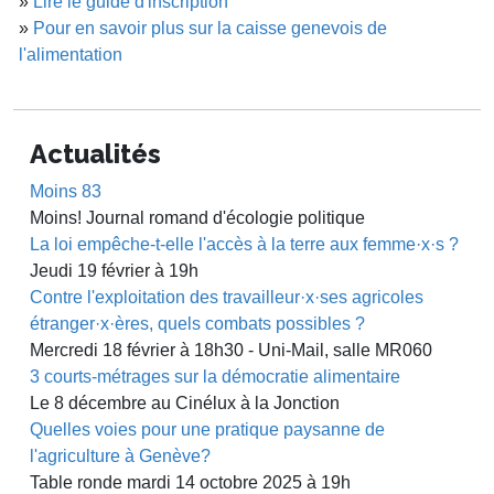
»
Lire le guide d'inscription
»
Pour en savoir plus sur la caisse genevois de
l'alimentation
Actualités
Moins 83
Moins! Journal romand d'écologie politique
La loi empêche-t-elle l'accès à la terre aux femme·x·s ?
Jeudi 19 février à 19h
Contre l'exploitation des travailleur·x·ses agricoles
étranger·x·ères, quels combats possibles ?
Mercredi 18 février à 18h30 - Uni-Mail, salle MR060
3 courts-métrages sur la démocratie alimentaire
Le 8 décembre au Cinélux à la Jonction
Quelles voies pour une pratique paysanne de
l'agriculture à Genève?
Table ronde mardi 14 octobre 2025 à 19h