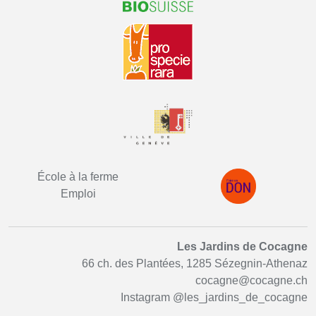
École à la ferme
Emploi
Les Jardins de Cocagne
66 ch. des Plantées, 1285 Sézegnin-Athenaz
cocagne@cocagne.ch
Instagram
@les_jardins_de_cocagne