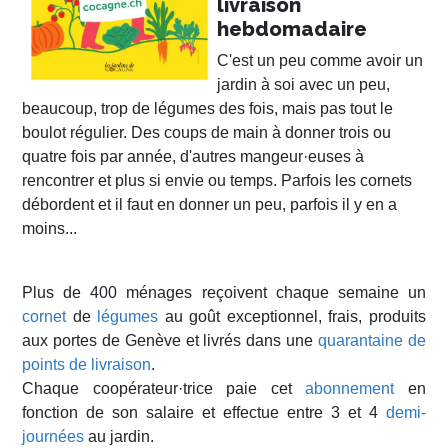
livraison
hebdomadaire
C'est un peu comme avoir un
jardin à soi avec un peu,
beaucoup, trop de légumes des fois, mais pas tout le
boulot régulier. Des coups de main à donner trois ou
quatre fois par année, d'autres mangeur·euses à
rencontrer et plus si envie ou temps. Parfois les cornets
débordent et il faut en donner un peu, parfois il y en a
moins...
Plus de 400 ménages reçoivent chaque semaine un
cornet
de
légumes
au goût exceptionnel, frais, produits
aux portes de Genève et livrés dans une
quarantaine de
points de livraison
.
Chaque coopérateur·trice paie cet
abonnement
en
fonction de son salaire et effectue entre 3 et 4
demi-
journées
au jardin.